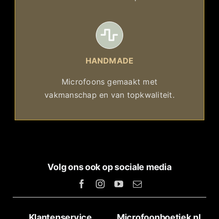
HANDMADE
Microfoons gemaakt met
vakmanschap en van topkwaliteit.
Volg ons ook op sociale media
Klantenservice
Microfoonboetiek.nl