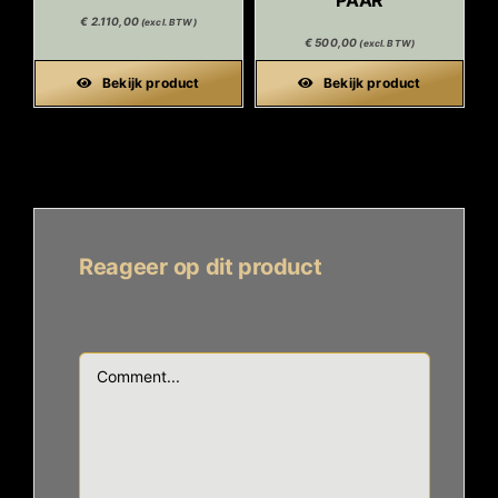
€
2.110,00
(excl. BTW)
€
500,00
(excl. BTW)
Bekijk product
Bekijk product
Reageer op dit product
Comment