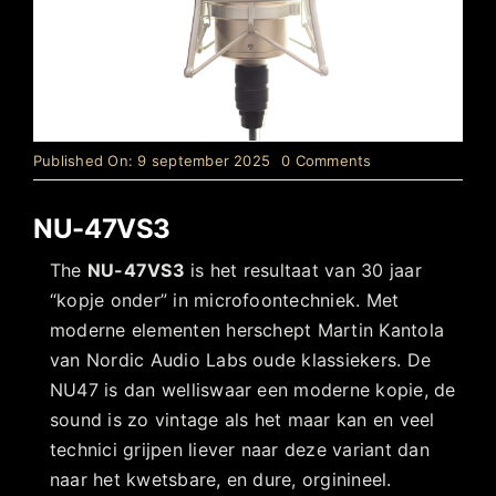
on
Published On: 9 september 2025
0 Comments
NU-
47VS3
NU-47VS3
The
NU-47VS3
is het resultaat van 30 jaar
“kopje onder” in microfoontechniek. Met
moderne elementen herschept Martin Kantola
van Nordic Audio Labs oude klassiekers. De
NU47 is dan welliswaar een moderne kopie, de
sound is zo vintage als het maar kan en veel
technici grijpen liever naar deze variant dan
naar het kwetsbare, en dure, orginineel.