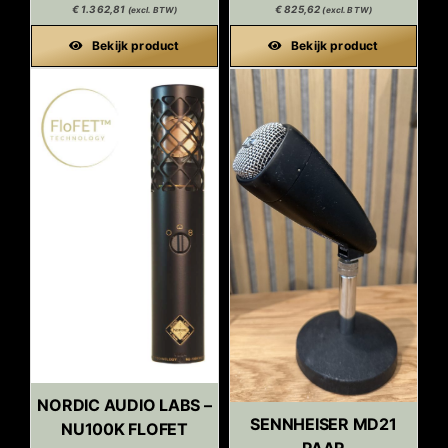
€
1.362,81
€
825,62
(excl. BTW)
(excl. BTW)
Bekijk product
Bekijk product
NORDIC AUDIO LABS –
SENNHEISER MD21
NU100K FLOFET
PAAR