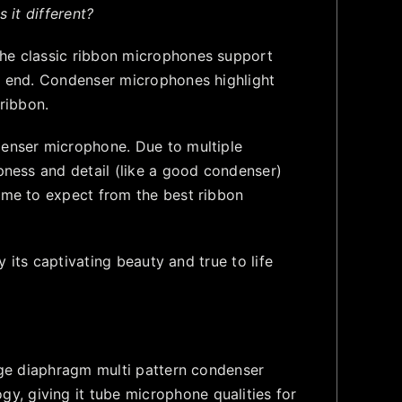
 it different?
The classic ribbon microphones support
gh end. Condenser microphones highlight
 ribbon.
enser microphone. Due to multiple
pness and detail (like a good condenser)
ome to expect from the best ribbon
 its captivating beauty and true to life
arge diaphragm multi pattern condenser
, giving it tube microphone qualities for