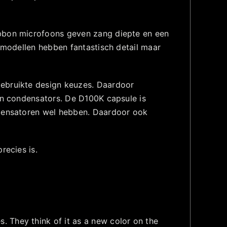
ibbon microfoons geven zang diepte en een
r modellen hebben fantastisch detail maar
gebruikte design keuzes. Daardoor
van condensators. De D100K capsule is
ndensatoren wel hebben. Daardoor ook
recies is.
 They think of it as a new color on the