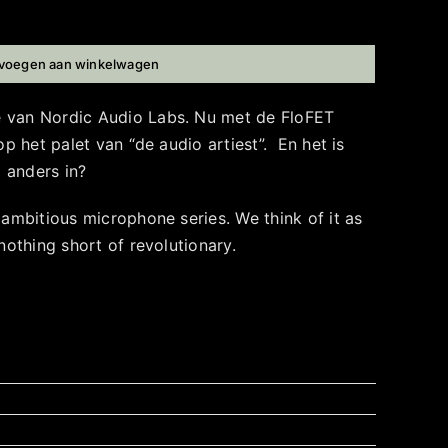
voegen aan winkelwagen
e van Nordic Audio Labs. Nu met de FloFET
p het palet van “de audio artiest”. En het is
o anders in?
 ambitious microphone series. We think of it as
nothing short of revolutionary.