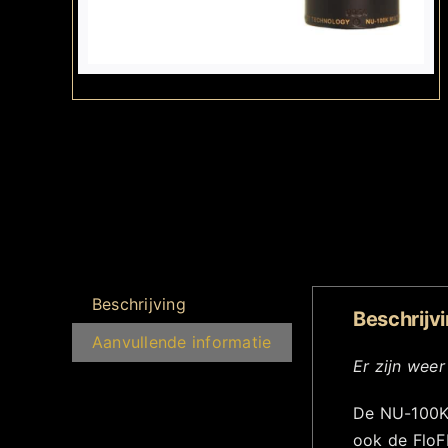
Beschrijving
Beschrijv
Aanvullende informatie
Er zijn wee
De NU-100K 
ook de FloFE