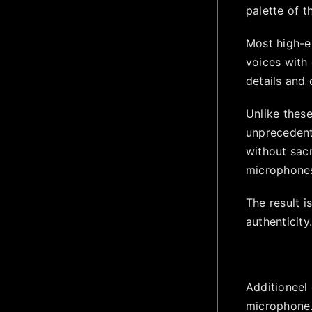
palette of t
Most high-e
voices with
details and 
Unlike these
unprecedente
without sac
microphone
The result i
authenticity
Additioneel 
microphone.