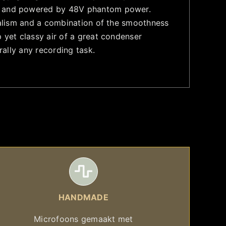
rs and powered by 48V phantom power.
realism and a combination of the smoothness
 yet classy air of a great condenser
rally any recording task.
HANDMADE
Microfoons gemaakt met