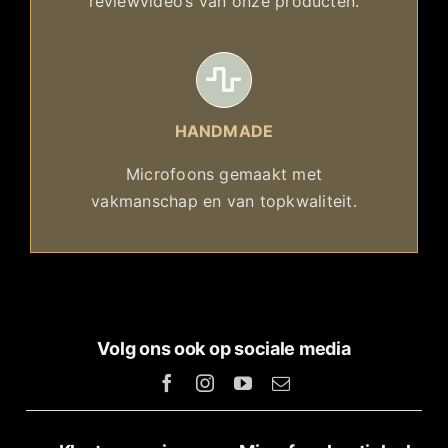
reviewvideo’s van onze producten.
HANDMADE
Microfoons gemaakt met
vakmanschap en van topkwaliteit.
Volg ons ook op sociale media