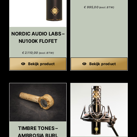
€
995,00
(excl. BTW)
NORDIC AUDIO LABS –
NU100K FLOFET
€
2.110,00
(excl. BTW)
Bekijk product
Bekijk product
TIMBRE TONES –
AMBROSIA BURL