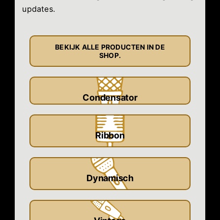
updates.
BEKIJK ALLE PRODUCTEN IN DE
SHOP.
Condensator
Ribbon
Dynamisch