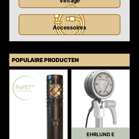
Vintage
Accessoires
POPULAIRE PRODUCTEN
EHRLUND E