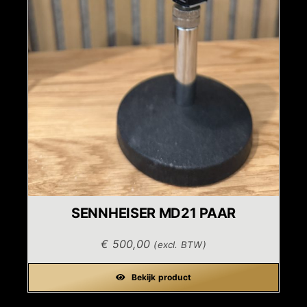
SENNHEISER MD21 PAAR
€
500,00
(excl. BTW)
Bekijk product