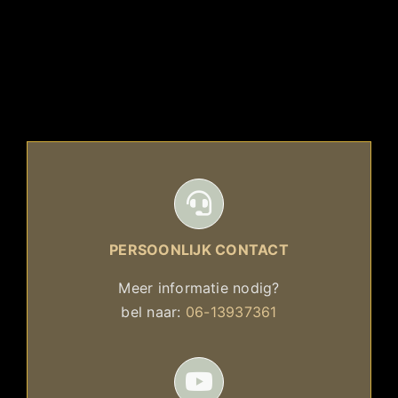
PERSOONLIJK CONTACT
Meer informatie nodig?
bel naar:
06-13937361