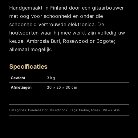
Handgemaakt in Finland door een gitaarbouwer
met oog voor schoonheid en onder die
schoonheid vertrouwde elektronica. De
houtsoorten waar hij mee werkt zijn volledig uw
keuze. Ambrosia Burl, Rosewood or Bogote;
allemaal mogelijk.
Specificaties
Gewicht
3 kg
Afmetingen
30 × 20 × 30 cm
Categories:
Condensator
,
Microfoons
Tags:
timbre
,
tones
Views: 434