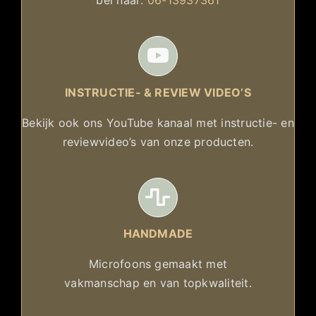
bel naar:
06-13937361
INSTRUCTIE- & REVIEW VIDEO’S
Bekijk ook ons YouTube kanaal met instructie- en
reviewvideo’s van onze producten.
HANDMADE
Microfoons gemaakt met
vakmanschap en van topkwaliteit.