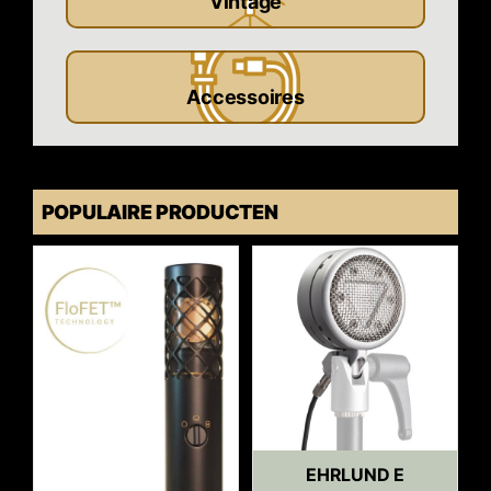
Vintage
Accessoires
POPULAIRE PRODUCTEN
EHRLUND E