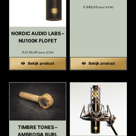
€
995,00
(excl. BTW)
NORDIC AUDIO LABS –
NU100K FLOFET
€
2.110,00
(excl. BTW)
Bekijk product
Bekijk product
TIMBRE TONES –
AMBROSIA BURL