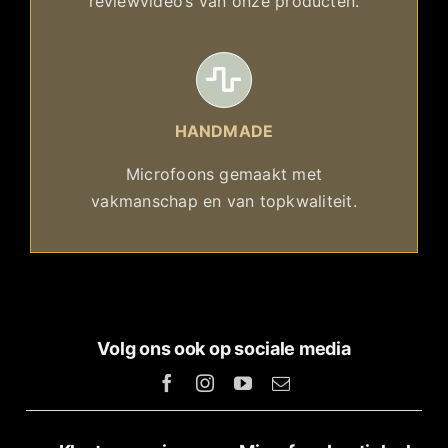
reviewvideo’s van onze producten.
HANDMADE
Microfoons gemaakt met
vakmanschap en van topkwaliteit.
Volg ons ook op sociale media