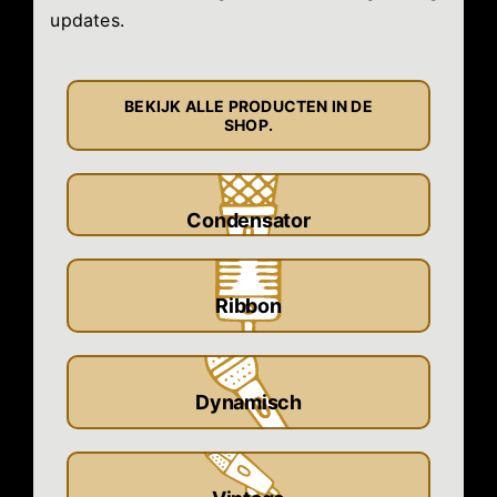
updates.
BEKIJK ALLE PRODUCTEN IN DE
SHOP.
Condensator
Ribbon
Dynamisch