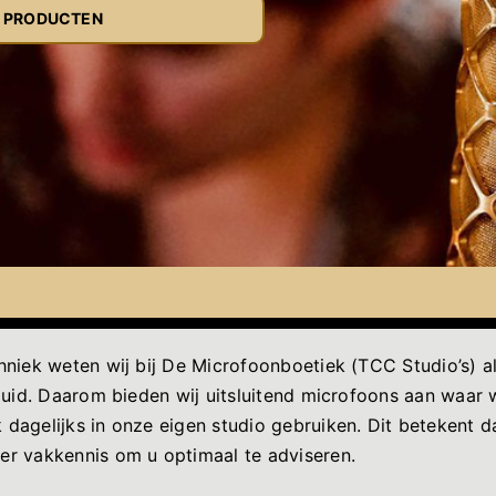
E PRODUCTEN
hniek weten wij bij De Microfoonboetiek (TCC Studio’s) 
uid. Daarom bieden wij uitsluitend microfoons aan waar wi
agelijks in onze eigen studio gebruiken. Dit betekent da
r vakkennis om u optimaal te adviseren.