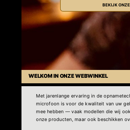
BEKIJK ONZ
WELKOM IN ONZE WEBWINKEL
Met jarenlange ervaring in de opnametec
microfoon is voor de kwaliteit van uw gel
mee hebben — vaak modellen die wij ook d
onze producten, maar ook beschikken ove