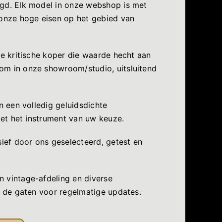
igd. Elk model in onze webshop is met
 onze hoge eisen op het gebied van
de kritische koper die waarde hecht aan
om in onze showroom/studio, uitsluitend
n een volledig geluidsdichte
et het instrument van uw keuze.
sief door ons geselecteerd, getest en
 vintage-afdeling en diverse
n de gaten voor regelmatige updates.