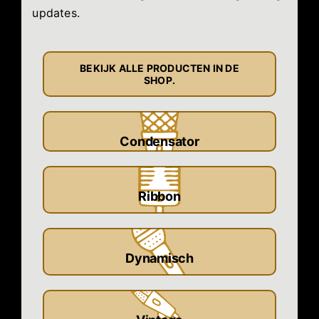
updates.
BEKIJK ALLE PRODUCTEN IN DE
SHOP.
Condensator
Ribbon
Dynamisch