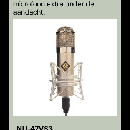
microfoon extra onder de
aandacht.
NU-47VS3