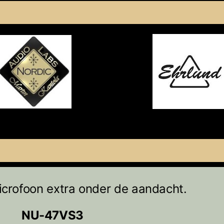
crofoon extra onder de aandacht.
NU-47VS3