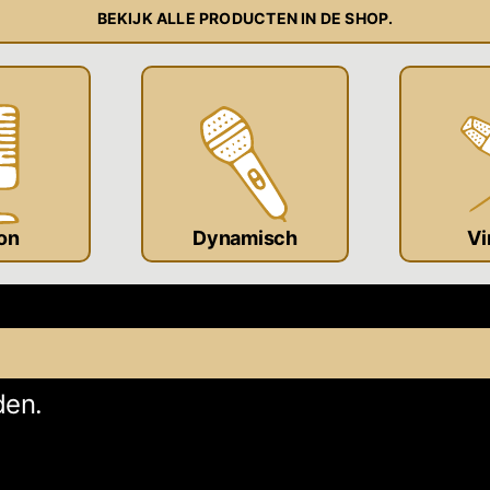
BEKIJK ALLE PRODUCTEN IN DE SHOP.
on
Dynamisch
Vi
den.