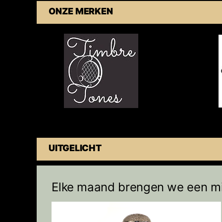
ONZE MERKEN
UITGELICHT
Elke maand brengen we een mi