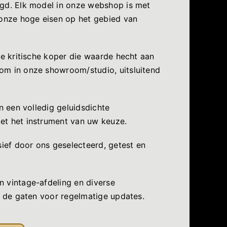
igd. Elk model in onze webshop is met
 onze hoge eisen op het gebied van
de kritische koper die waarde hecht aan
om in onze showroom/studio, uitsluitend
n een volledig geluidsdichte
et het instrument van uw keuze.
sief door ons geselecteerd, getest en
 vintage-afdeling en diverse
n de gaten voor regelmatige updates.