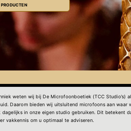
E PRODUCTEN
hniek weten wij bij De Microfoonboetiek (TCC Studio’s) 
uid. Daarom bieden wij uitsluitend microfoons aan waar wi
agelijks in onze eigen studio gebruiken. Dit betekent da
r vakkennis om u optimaal te adviseren.