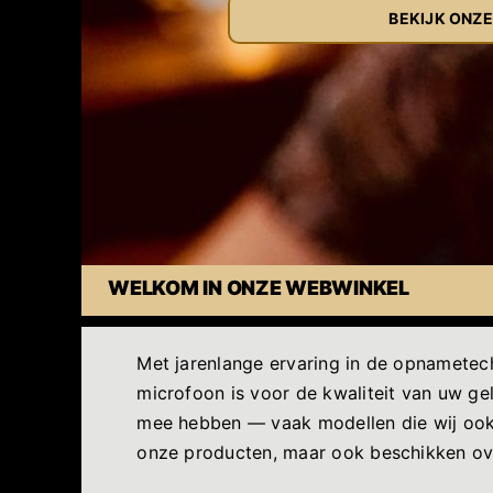
BEKIJK ONZ
WELKOM IN ONZE WEBWINKEL
Met jarenlange ervaring in de opnametec
microfoon is voor de kwaliteit van uw gel
mee hebben — vaak modellen die wij ook d
onze producten, maar ook beschikken ove