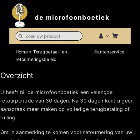
Skip
to
de microfoonboetiek
content
Search
for:
Home
»
Terugbetaal- en
Klantenservice
retourneringsbeleid
Overzicht
U heeft bij de microfoonboetiek een velengde
retourperiode van 30 dagen. Na 30 dagen kunt u geen
aanspraak meer maken op volledige terugbetaling of
ruiling.
Om in aanmerking te komen voor retournering van uw