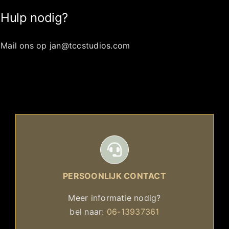
Hulp nodig?
Mail ons op jan@tccstudios.com
PERSOONLIJK CONTACT
Meer informatie nodig?
bel naar:
06-13937361