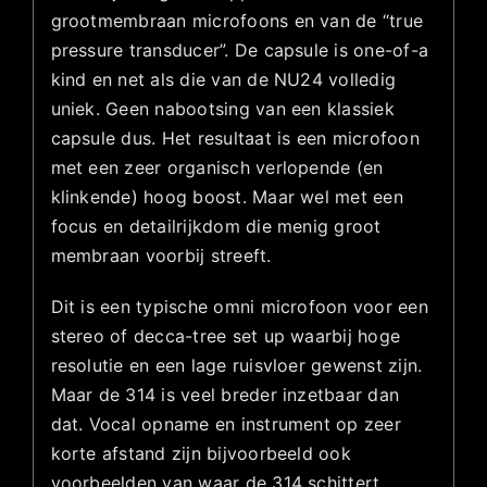
grootmembraan microfoons en van de “true
pressure transducer”. De capsule is one-of-a
kind en net als die van de NU24 volledig
uniek. Geen nabootsing van een klassiek
capsule dus. Het resultaat is een microfoon
met een zeer organisch verlopende (en
klinkende) hoog boost. Maar wel met een
focus en detailrijkdom die menig groot
membraan voorbij streeft.
Dit is een typische omni microfoon voor een
stereo of decca-tree set up waarbij hoge
resolutie en een lage ruisvloer gewenst zijn.
Maar de 314 is veel breder inzetbaar dan
dat. Vocal opname en instrument op zeer
korte afstand zijn bijvoorbeeld ook
voorbeelden van waar de 314 schittert.