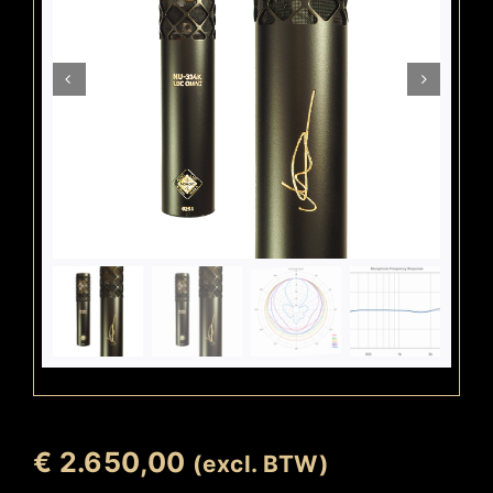
€
2.650,00
(excl. BTW)